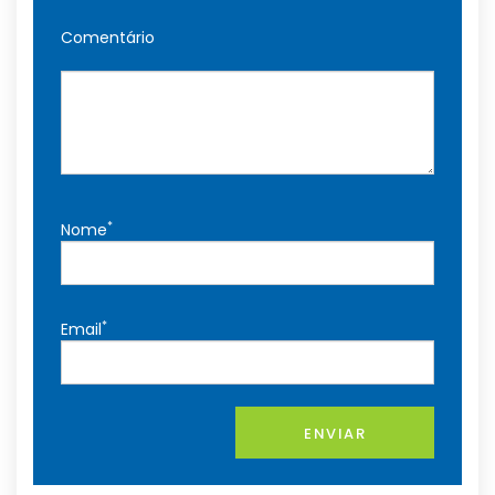
Comentário
*
Nome
*
Email
ENVIAR