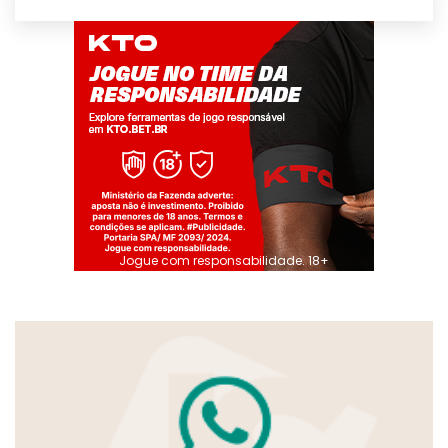
Jogue com responsabilidade. 18+