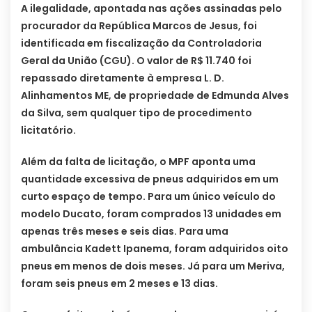
A ilegalidade, apontada nas ações assinadas pelo
procurador da República Marcos de Jesus, foi
identificada em fiscalização da Controladoria
Geral da União (CGU). O valor de R$ 11.740 foi
repassado diretamente à empresa L. D.
Alinhamentos ME, de propriedade de Edmunda Alves
da Silva, sem qualquer tipo de procedimento
licitatório.
Além da falta de licitação, o MPF aponta uma
quantidade excessiva de pneus adquiridos em um
curto espaço de tempo. Para um único veículo do
modelo Ducato, foram comprados 13 unidades em
apenas três meses e seis dias. Para uma
ambulância Kadett Ipanema, foram adquiridos oito
pneus em menos de dois meses. Já para um Meriva,
foram seis pneus em 2 meses e 13 dias.