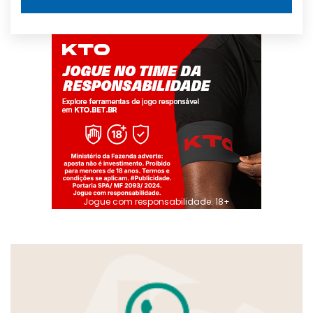
Jogue com responsabilidade. 18+