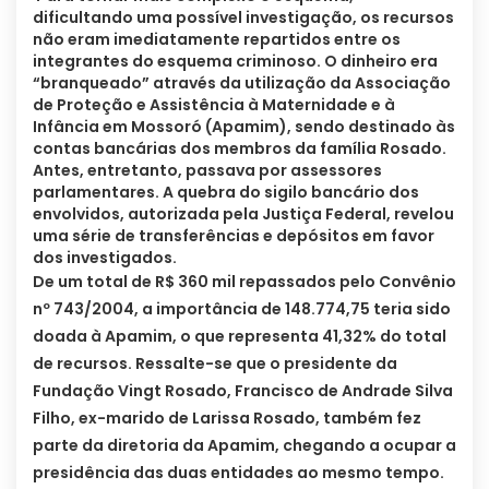
dificultando uma possível investigação, os recursos
não eram imediatamente repartidos entre os
integrantes do esquema criminoso. O dinheiro era
“branqueado” através da utilização da Associação
de Proteção e Assistência à Maternidade e à
Infância em Mossoró (Apamim), sendo destinado às
contas bancárias dos membros da família Rosado.
Antes, entretanto, passava por assessores
parlamentares. A quebra do sigilo bancário dos
envolvidos, autorizada pela Justiça Federal, revelou
uma série de transferências e depósitos em favor
dos investigados.
De um total de R$ 360 mil repassados pelo Convênio
nº 743/2004, a importância de 148.774,75 teria sido
doada à Apamim, o que representa 41,32% do total
de recursos. Ressalte-se que o presidente da
Fundação Vingt Rosado, Francisco de Andrade Silva
Filho, ex-marido de Larissa Rosado, também fez
parte da diretoria da Apamim, chegando a ocupar a
presidência das duas entidades ao mesmo tempo.