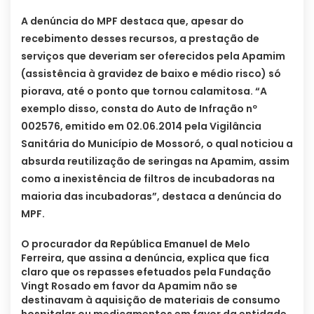
A denúncia do MPF destaca que, apesar do
recebimento desses recursos, a prestação de
serviços que deveriam ser oferecidos pela Apamim
(assistência à gravidez de baixo e médio risco) só
piorava, até o ponto que tornou calamitosa. “A
exemplo disso, consta do Auto de Infração nº
002576, emitido em 02.06.2014 pela Vigilância
Sanitária do Município de Mossoró, o qual noticiou a
absurda reutilização de seringas na Apamim, assim
como a inexistência de filtros de incubadoras na
maioria das incubadoras”, destaca a denúncia do
MPF.
O procurador da República Emanuel de Melo
Ferreira, que assina a denúncia, explica que fica
claro que os repasses efetuados pela Fundação
Vingt Rosado em favor da Apamim não se
destinavam à aquisição de materiais de consumo