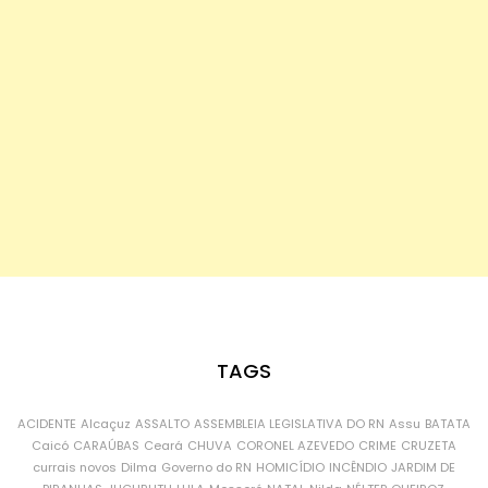
TAGS
ACIDENTE
Alcaçuz
ASSALTO
ASSEMBLEIA LEGISLATIVA DO RN
Assu
BATATA
Caicó
CARAÚBAS
Ceará
CHUVA
CORONEL AZEVEDO
CRIME
CRUZETA
currais novos
Dilma
Governo do RN
HOMICÍDIO
INCÊNDIO
JARDIM DE