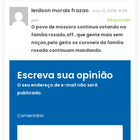
lenilson morais frazao
nov 11, 2015, 8:35
Responder
pm
O povo de mossoro continua votando na
familia rosado,aff…que gente mais sem
noçao,pelo geito os coroneis da familia
rosado continuam mandando.
Escreva sua opinião
O seu endereço de e-mail não será
publicado.
Comentário