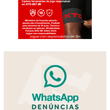
Jogue com responsabilidade. 18+