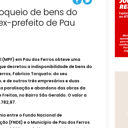
oqueio de bens do
 ex-prefeito de Pau
al (MPF) em Pau dos Ferros obteve uma
 que decretou a indisponibilidade de bens do
erros, Fabrício Torquato; do seu
 e de outros três empresários e duas
la paralisação e abandono das obras da
Freitas, no Bairro São Geraldo. O valor a
.782,87.
nio entre o Fundo Nacional de
ão (FNDE) e o Município de Pau dos Ferros