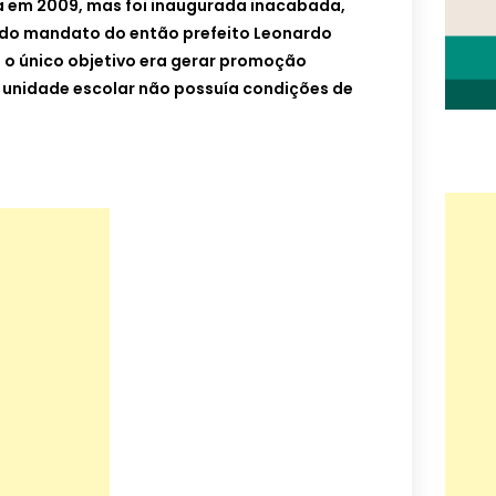
da em 2009, mas foi inaugurada inacabada,
m do mandato do então prefeito Leonardo
 o único objetivo era gerar promoção
a unidade escolar não possuía condições de