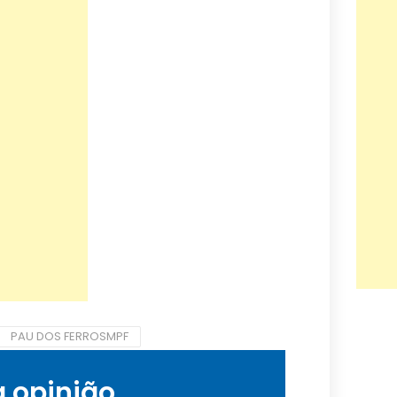
PAU DOS FERROSMPF
a opinião