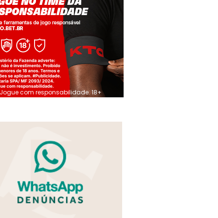
Jogue com responsabilidade. 18+