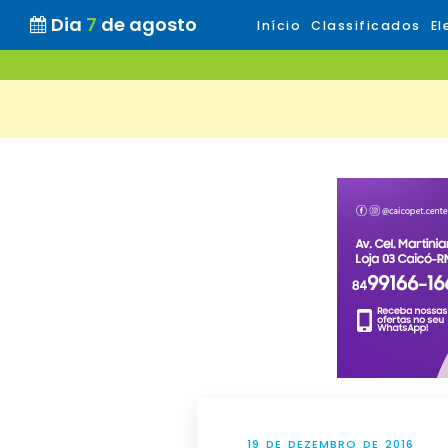
Dia
7
de agosto
Início
Classificados
El
19 DE DEZEMBRO DE 2016