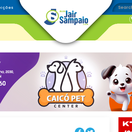
eições