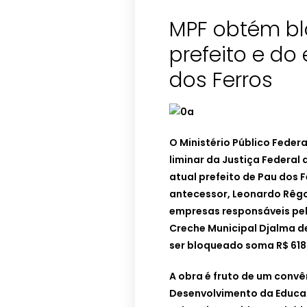
MPF obtém bl
prefeito e do
dos Ferros
O Ministério Público Feder
liminar da Justiça Federal
atual prefeito de Pau dos F
antecessor, Leonardo Rêgo;
empresas responsáveis pe
Creche Municipal Djalma de 
ser bloqueado soma R$ 618
A obra é fruto de um convê
Desenvolvimento da Educaç