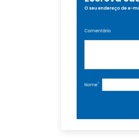
O seu endereço de e-ma
Comentário
*
Nome