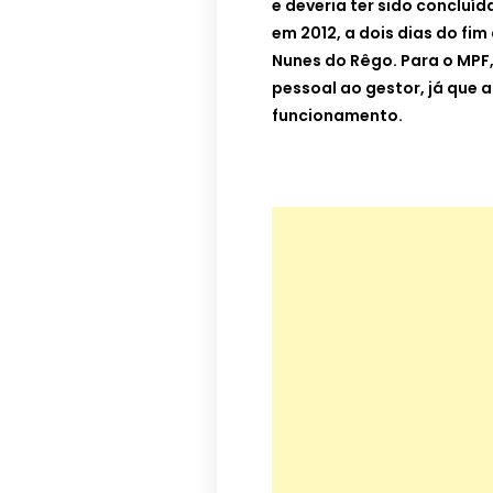
e deveria ter sido concluí
em 2012, a dois dias do fi
Nunes do Rêgo. Para o MPF,
pessoal ao gestor, já que 
funcionamento.