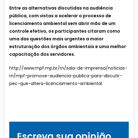
Entre as alternativas discutidas na audiência
pública, com vistas a acelerar o processo de
licenciamento ambiental sem abrir mão de um
controle efetivo, os participantes citaram como
uma das questões mais urgentes a maior
estruturação dos órgãos ambientais e uma melhor
capacitação dos servidores.
http://www.mpf.mp.br/rn/sala-de-imprensa/noticias-
rn/mpf-promove-audiencia-publica-para-discutir-
pec-que-altera-licenciamento-ambiental
Escreva sua opinião