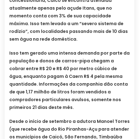
concessionária, Caicó se encontra atendida
atualmente apenas pelo açude Itans, que no
momento conta com 3% de sua capacidade
máxima. Isso tem levado a um “severo sistema de
rodízio”, com localidades passando mais de 10 dias
sem água na rede doméstica.
Isso tem gerado uma intensa demanda por parte da
população e donos de carros-pipa chegam a
cobrar entre R$ 20 e R$ 40 por metro cúbico de
água, enquanto pagam à Caern R$ 4 pela mesma
quantidade. Informações da companhia dão conta
de que 1,17 milhão de litros foram vendidos a
compradores particulares avulsos, somente nos
primeiros 21 dias deste mês.
Desde o início de setembro a adutora Manoel Torres
(que recebe água do Rio Piranhas-Açu para atender
os municípios de Caicó, São Fernando, Timbaúba