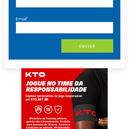
*
Email
ENVIAR