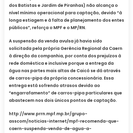
dos Batistas e Jardim de Piranhas) não alcança o
nível mínimo operacional para captação, devido “à
longa estiagem e à falta de planejamento dos entes
públicos”, reforça o MPF e o MP/RN.
A suspensão da venda avulsa já havia sido
solicitada pela própria Gerência Regional da Caern
à direção da companhia, por conta dos prejuízos à
rede doméstica e inclusive porque a entrega da
água nas partes mais altas de Caicó se dá através
de carros-pipa da própria concessionária. Essa
entrega está sofrendo atrasos devido ao
“engarrafamento” de carros-pipa particulares que
abastecem nos dois únicos pontos de captação.
http://www.prrn.mpf.mp.br/grupo-
asscom/noticias-internet/mpf-recomenda-que-
caern-suspenda-venda-de-agua-a-