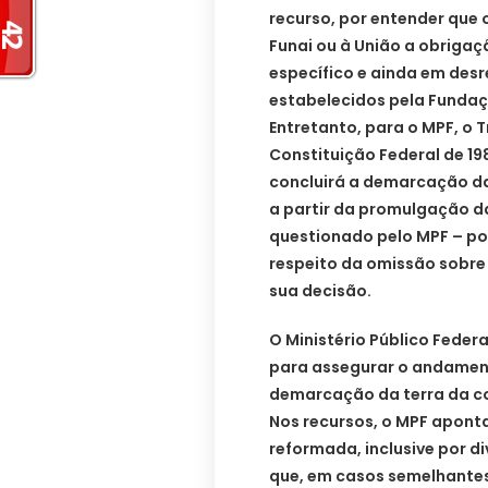
recurso, por entender que 
Funai ou à União a obriga
específico e ainda em desr
estabelecidos pela Fundaç
Entretanto, para o MPF, o T
Constituição Federal de 19
concluirá a demarcação da
a partir da promulgação 
questionado pelo MPF – po
respeito da omissão sobre
sua decisão.
O Ministério Público Feder
para assegurar o andamen
demarcação da terra da co
Nos recursos, o MPF aponta
reformada, inclusive por di
que, em casos semelhantes