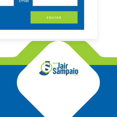
Email
ENVIAR