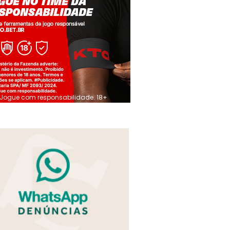
Jogue com responsabilidade. 18+