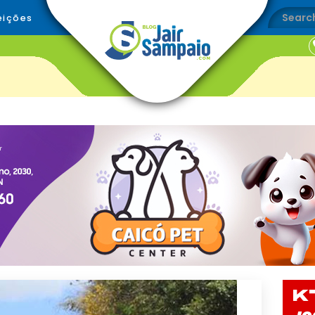
eições