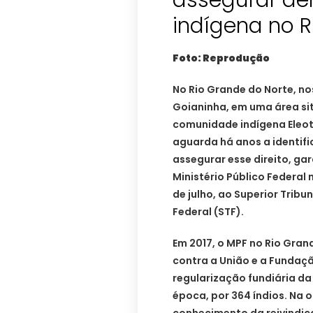
assegurar de
indígena no R
Foto: Reprodução
No Rio Grande do Norte, n
Goianinha, em uma área sit
comunidade indígena Eleoté
aguarda há anos a identifi
assegurar esse direito, gar
Ministério Público Federal 
de julho, ao Superior Tribu
Federal (STF).
Em 2017, o MPF no Rio Gran
contra a União e a Fundaçã
regularização fundiária da
época, por 364 índios. Na o