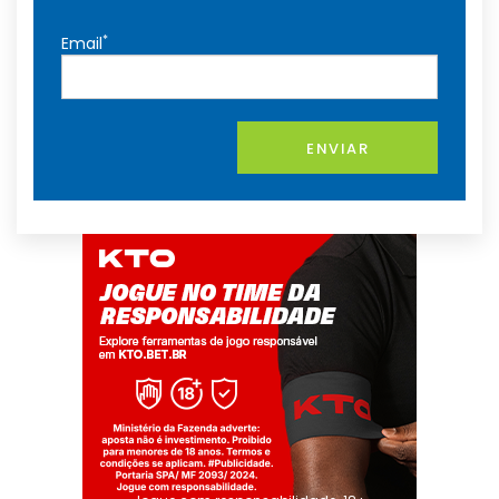
*
Email
ENVIAR