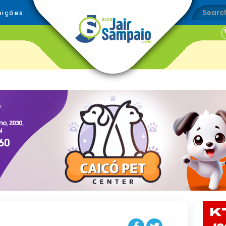
eições