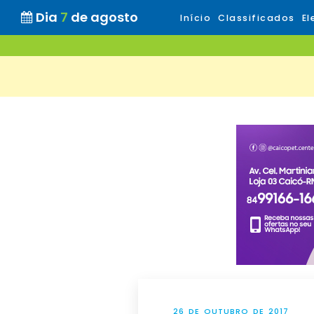
Dia
7
de agosto
Início
Classificados
El
26 DE OUTUBRO DE 2017