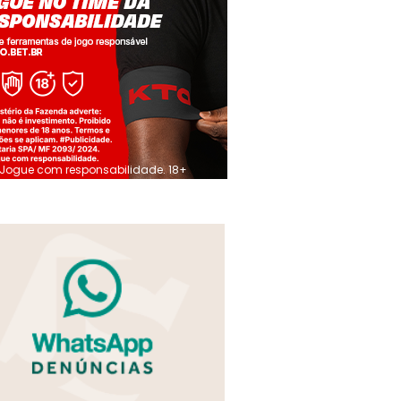
Jogue com responsabilidade. 18+