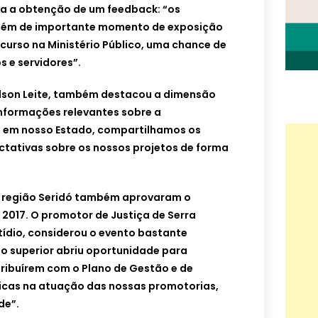
ra a obtenção de um feedback: “os
 além de importante momento de exposição
 curso na Ministério Público, uma chance de
 e servidores”.
dson Leite, também destacou a dimensão
nformações relevantes sobre a
s em nosso Estado, compartilhamos os
ctativas sobre os nossos projetos de forma
a região Seridó também aprovaram o
 2017. O promotor de Justiça de Serra
tídio, considerou o evento bastante
ão superior abriu oportunidade para
ribuírem com o Plano de Gestão e de
icas na atuação das nossas promotorias,
de”.