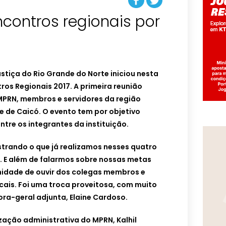
ncontros regionais por
stiça do Rio Grande do Norte iniciou nesta
ros Regionais 2017. A primeira reunião
MPRN, membros e servidores da região
 de Caicó. O evento tem por objetivo
re os integrantes da instituição.
strando o que já realizamos nesses quatro
. E além de falarmos sobre nossas metas
idade de ouvir dos colegas membros e
cais. Foi uma troca proveitosa, com muito
ora-geral adjunta, Elaine Cardoso.
zação administrativa do MPRN, Kalhil