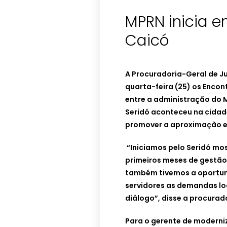
MPRN inicia e
Caicó
A Procuradoria-Geral de Ju
quarta-feira (25) os Encont
entre a administração do 
Seridó aconteceu na cidade
promover a aproximação ent
“Iniciamos pelo Seridó mo
primeiros meses de gestão
também tivemos a oportun
servidores as demandas lo
diálogo”, disse a procurad
Para o gerente de moderni