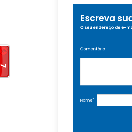
Escreva su
O seu endereço de e-ma
Comentário
*
Nome