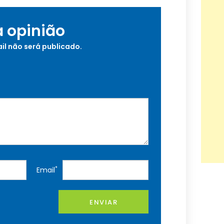
a opinião
il não será publicado.
*
Email
ENVIAR