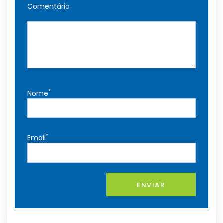
Comentário
*
Nome
*
Email
ENVIAR