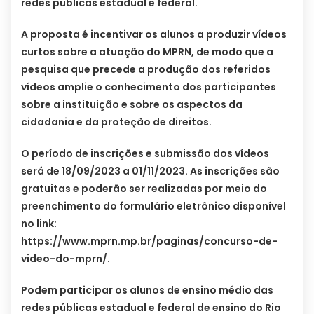
redes públicas estadual e federal.
A proposta é incentivar os alunos a produzir vídeos
curtos sobre a atuação do MPRN, de modo que a
pesquisa que precede a produção dos referidos
vídeos amplie o conhecimento dos participantes
sobre a instituição e sobre os aspectos da
cidadania e da proteção de direitos.
O período de inscrições e submissão dos vídeos
será de 18/09/2023 a 01/11/2023. As inscrições são
gratuitas e poderão ser realizadas por meio do
preenchimento do formulário eletrônico disponível
no link:
https://www.mprn.mp.br/paginas/concurso-de-
video-do-mprn/.
Podem participar os alunos de ensino médio das
redes públicas estadual e federal de ensino do Rio