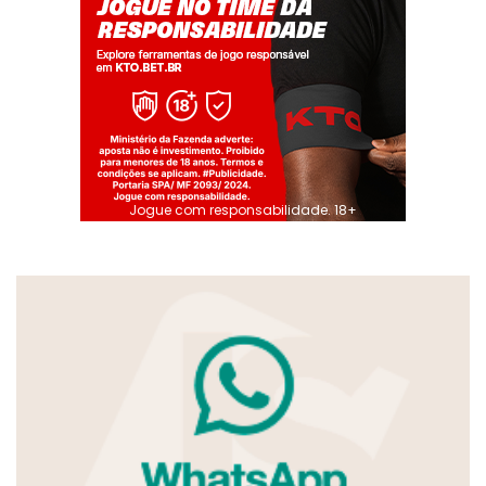
Jogue com responsabilidade. 18+