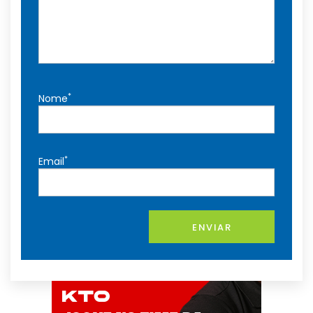
*
Nome
*
Email
ENVIAR