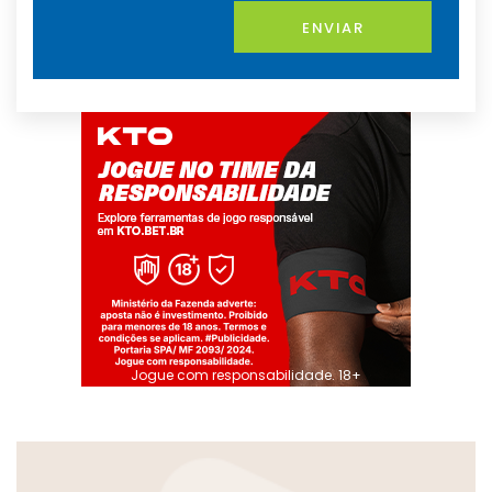
ENVIAR
Jogue com responsabilidade. 18+