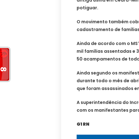
potiguar.
O movimento também cobra
cadastramento de famílias
Ainda de acordo com o MST
mil famílias assentadas e 
50 acampamentos de todas
Ainda segundo os manifest
durante todo o mês de abri
que foram assassinados em
A superintendência do Inc
com os manifestantes para
G1 RN