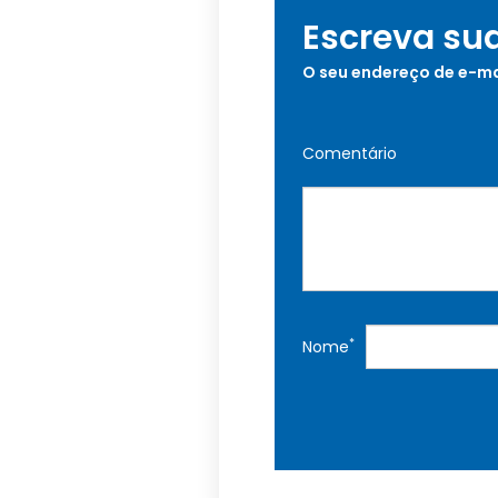
Escreva su
O seu endereço de e-ma
Comentário
*
Nome