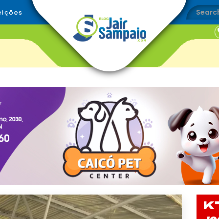
eições