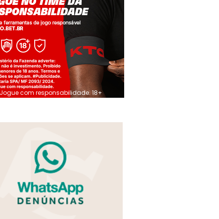
Jogue com responsabilidade. 18+