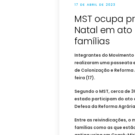
17 DE ABRIL DE 2023
MST ocupa pr
Natal em ato
famílias
Integrantes do Movimento 
realizaram uma passeata e
de Colonização e Reforma A
feira (17).
Segundo o MST, cerca de 30
estado participam do ato 
Defesa da Reforma Agrária
Entre as reivindicações, 
famílias como as que estã
antiga usina em Ceará-Mir