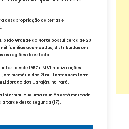
 desapropriação de terras e
.
, o Rio Grande do Norte possui cerca de 20
3 mil famílias acampadas, distribuídas em
 as regiões do estado.
antes, desde 1997 o MST realiza ações
l, em memória dos 21 militantes sem terra
 Eldorado dos Carajás, no Pará.
ra informou que uma reunião está marcada
 a tarde desta segunda (17).