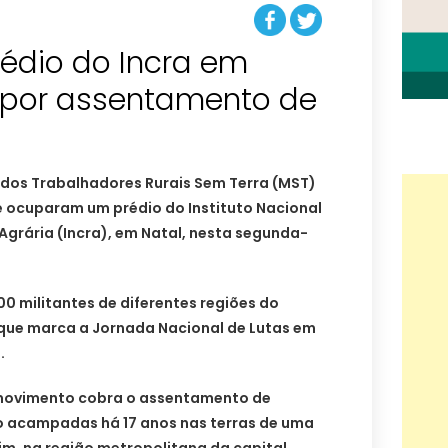
édio do Incra em
 por assentamento de
dos Trabalhadores Rurais Sem Terra (MST)
 ocuparam um prédio do Instituto Nacional
grária (Incra), em Natal, nesta segunda-
0 militantes de diferentes regiões do
que marca a Jornada Nacional de Lutas em
.
o movimento cobra o assentamento de
o acampadas há 17 anos nas terras de uma
im, na região metropolitana da capital