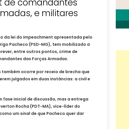
 de comandantes
madas, e militares
o da lei do impeachment apresentada pelo
rigo Pacheco (PSD-MG), tem mobilizado a
prever, entre outros pontos, crime de
mandantes das Forças Armadas.
s também ocorre por receio de brecha que
em julgados em duas instâncias: a civil e
m fase inicial de discussão, mas a entrega
verton Rocha (PDT-MA), vice-líder do
ta como um sinal de que Pacheco quer dar