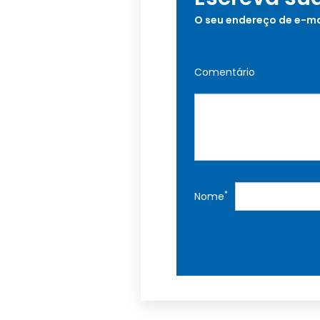
O seu endereço de e-ma
Comentário
*
Nome