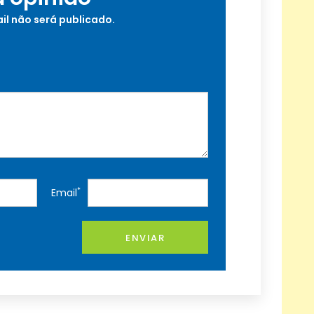
il não será publicado.
*
Email
ENVIAR