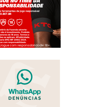
Jogue com responsabilidade. 18+