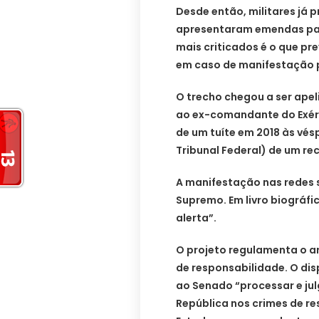
Desde então, militares já 
apresentaram emendas para
mais criticados é o que 
em caso de manifestação p
O trecho chegou a ser apel
ao ex-comandante do Exérci
de um tuíte em 2018 às vé
Tribunal Federal) de um rec
A manifestação nas redes
Supremo. Em livro biográfic
alerta”.
O projeto regulamenta o ar
de responsabilidade. O di
ao Senado “processar e jul
República nos crimes de r