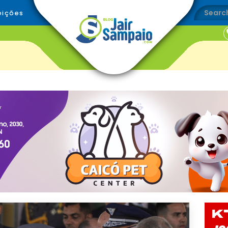
eições