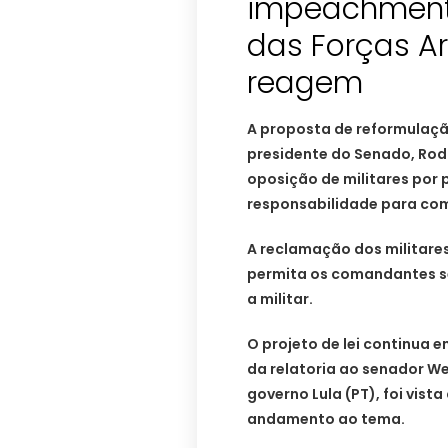
impeachment
das Forças Ar
reagem
A proposta de reformulaçã
presidente do Senado, Rod
oposição de militares por 
responsabilidade para co
A reclamação dos militare
permita os comandantes ser
a militar.
O projeto de lei continua e
da relatoria ao senador We
governo Lula (PT), foi vis
andamento ao tema.