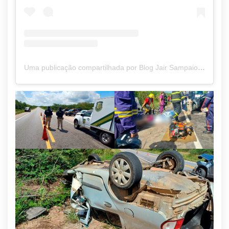
Uma publicação compartilhada por Blog Jair Sampaio (@blogjairsampaio_)