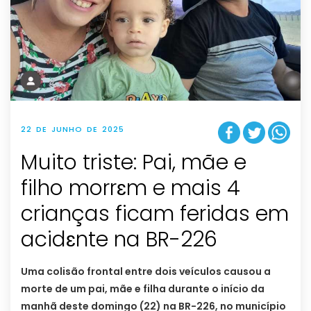
22 DE JUNHO DE 2025
Muito triste: Pai, mãe e
filho morrɛm e mais 4
crianças ficam feridas em
acidɛnte na BR-226
Uma colisão frontal entre dois veículos causou a
morte de um pai, mãe e filha durante o início da
manhã deste domingo (22) na BR-226, no município