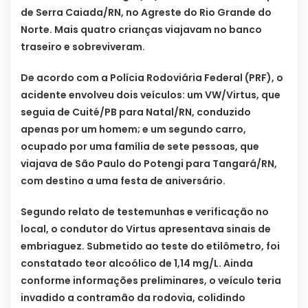
de Serra Caiada/RN, no Agreste do Rio Grande do
Norte. Mais quatro crianças viajavam no banco
traseiro e sobreviveram.
De acordo com a Polícia Rodoviária Federal (PRF), o
acidente envolveu dois veículos: um VW/Virtus, que
seguia de Cuité/PB para Natal/RN, conduzido
apenas por um homem; e um segundo carro,
ocupado por uma família de sete pessoas, que
viajava de São Paulo do Potengi para Tangará/RN,
com destino a uma festa de aniversário.
Segundo relato de testemunhas e verificação no
local, o condutor do Virtus apresentava sinais de
embriaguez. Submetido ao teste do etilômetro, foi
constatado teor alcoólico de 1,14 mg/L. Ainda
conforme informações preliminares, o veículo teria
invadido a contramão da rodovia, colidindo