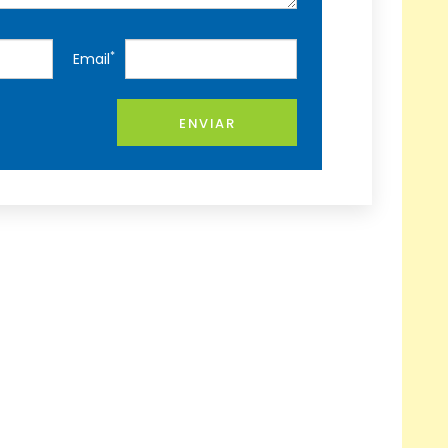
*
Email
ENVIAR