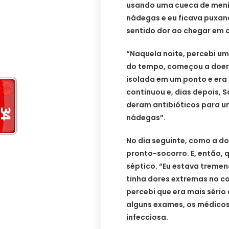
usando uma cueca de menin
nádegas e eu ficava puxan
sentido dor ao chegar em 
“Naquela noite, percebi um
do tempo, começou a doer m
isolada em um ponto e era
continuou e, dias depois,
deram antibióticos para um
nádegas”.
No dia seguinte, como a do
pronto-socorro. E, então,
séptico. “Eu estava tremen
tinha dores extremas no cor
percebi que era mais sério 
alguns exames, os médicos
infecciosa.