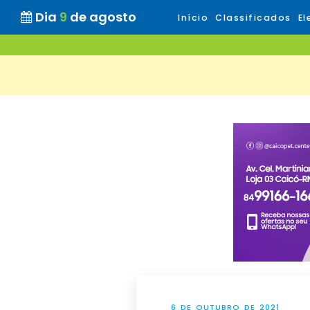
Dia
9
de agosto
Início
Classificados
El
6 DE OUTUBRO DE 2021