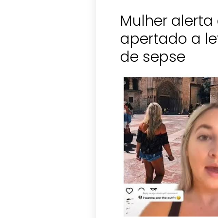
Mulher alerta
apertado a l
de sepse