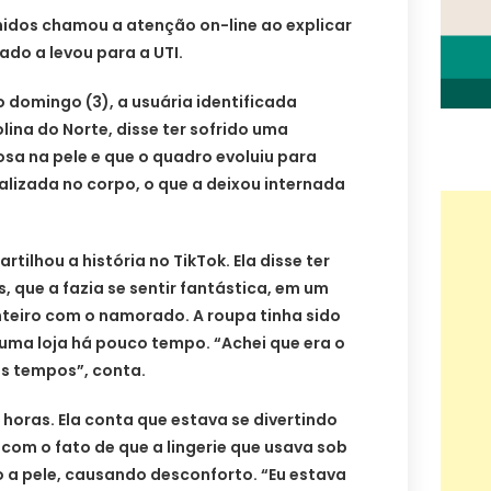
idos chamou a atenção on-line ao explicar
do a levou para a UTI.
 domingo (3), a usuária identificada
ina do Norte, disse ter sofrido uma
sa na pele e que o quadro evoluiu para
lizada no corpo, o que a deixou internada
tilhou a história no TikTok. Ela disse ter
, que a fazia se sentir fantástica, em um
nteiro com o namorado. A roupa tinha sido
a loja há pouco tempo. “Achei que era o
os tempos”, conta.
 horas. Ela conta que estava se divertindo
com o fato de que a lingerie que usava sob
 a pele, causando desconforto. “Eu estava