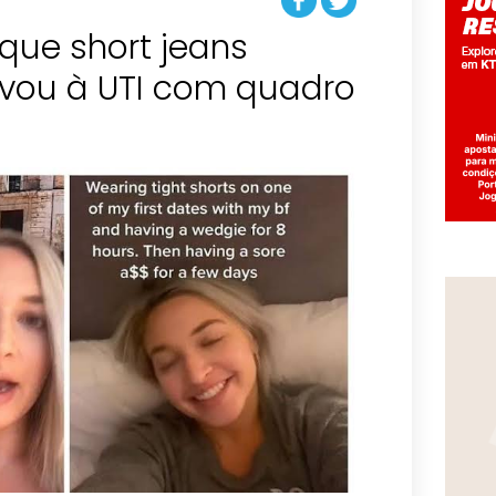
 que short jeans
evou à UTI com quadro