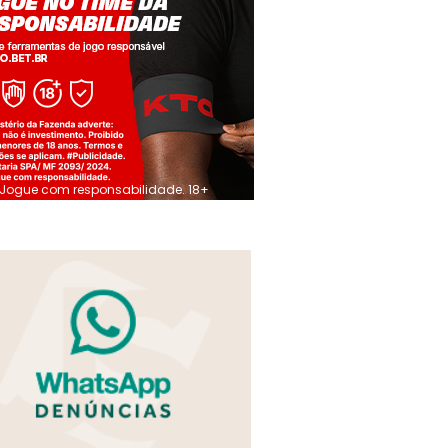
Jogue com responsabilidade. 18+