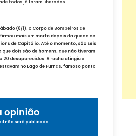
nde todos já foram liberados.
sábado (8/1), o Corpo de Bombeiros de
firmou mais um morto depois da queda de
ons de Capitólio. Até o momento, são seis
 que dois são de homens, que não tiveram
 20 desaparecidos. A rocha atingiu e
 estavam no Lago de Furnas, famoso ponto
a opinião
il não será publicado.