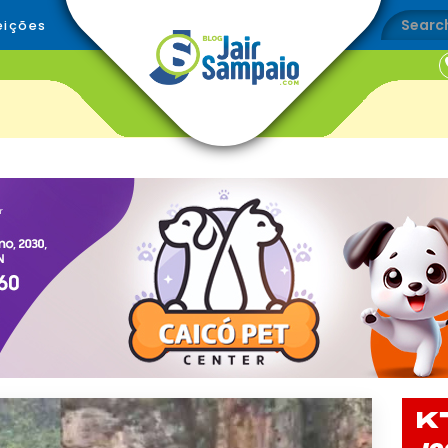
eições