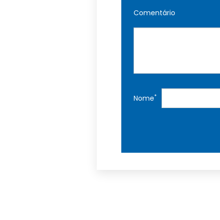
Comentário
*
Nome