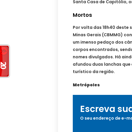
Santa Casa de Capitólio, o
Mortos
Por volta das 18h40 deste 
Minas Gerais (CBMMG) con
um imenso pedaço dos câni
corpos encontrados, sendo
nomes divulgados. Há ainda
afundou duas lanchas que
turístico da região.
Metrópoles
Escreva su
O seu endereço de e-ma