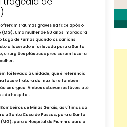
 tragédia de
)
ofreram traumas graves na face após o
 (MG). Uma mulher de 50 anos, moradora
no Lago de Furnas quando os cânions
sto dilacerado e foi levada para a Santa
, cirurgiões plásticos precisaram fazer a
mulher.
m foi levado à unidade, que é referência
 na face e fratura do maxilar e também
ção cirúrgica. Ambos estavam estáveis até
s do hospital.
Bombeiros de Minas Gerais, as vítimas do
ra a Santa Casa de Passos, para a Santa
(MG), para o Hospital de Piumhi e para a