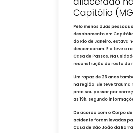
dilacerado na
Capitólio (MG
Pelo menos duas pessoas s
desabamento em Capitólio
do Rio de Janeiro, estava 
despencaram. Ela teve o ro
Casa de Passos. Na unidade
reconstrução do rosto da 
Um rapaz de 26 anos també
na região. Ele teve trauma
precisou passar por corre
as 19h, segundo informaçõe
De acordo com o Corpo de 
acidente foram levadas pa
Casa de São João da Barra 