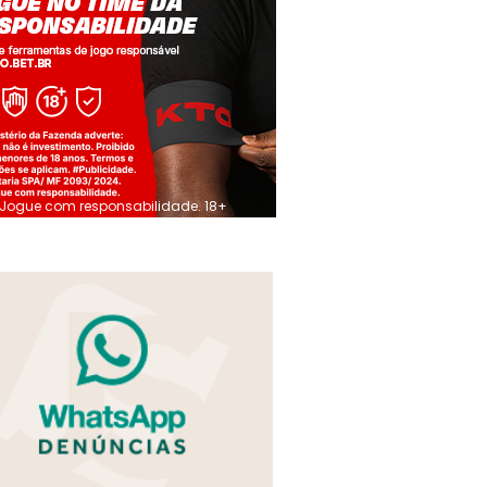
Jogue com responsabilidade. 18+