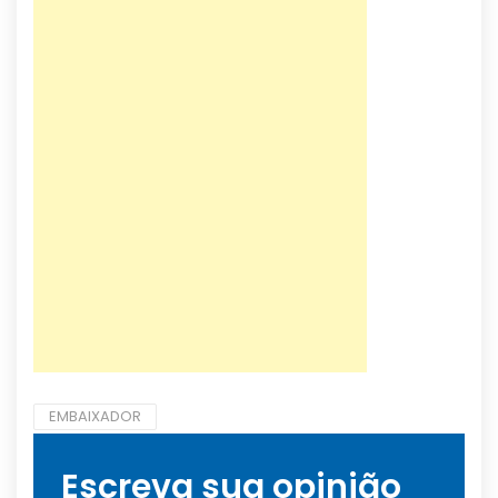
EMBAIXADOR
Escreva sua opinião