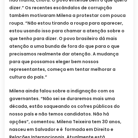
não mama, chora. O povo entende bem o que quero
dizer.” Os recentes escândalos de corrupção
também motivaram Milena a protestar com pouca
roupa. “Não estou tirando a roupa para aparecer,
estou usando isso para chamar a atenção sobre o
que tenho para dizer. O povo brasileiro dá mais
atenção a uma bunda de fora do que para o que
precisamos realmente dar atenção. A mudança
para que possamos eleger bem nossos
representantes, começa em tentar melhorar a
cultura do país.”
Milena ainda falou sobre a indignação com os
governantes. “Não sei se duraremos mais uma
década, estão saqueando os cofres públicos do
nosso país e não temos candidatos. Não há
opções”, comentou. Milena Teixeira tem 30 anos,
nasceu em Salvador e é formada em Direito e
Relações Internacionais. Atualmente está