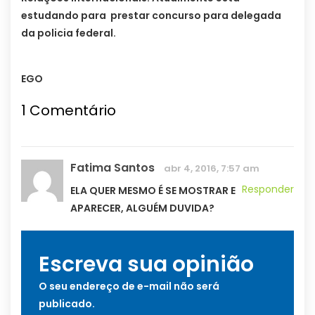
estudando para prestar concurso para delegada
da policia federal.
EGO
1
Comentário
Fatima Santos
abr 4, 2016, 7:57 am
Responder
ELA QUER MESMO É SE MOSTRAR E
APARECER, ALGUÉM DUVIDA?
Escreva sua opinião
O seu endereço de e-mail não será
publicado.