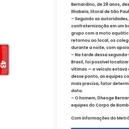
Bernardino, de 28 anos, d
Ilhabela, litoral de São Pau
– Segundo as autoridades,
confraternização em um b
grupo com a moto aquática
retornou ao local, os cole
durante a noite, com apoio
– Na tarde dessa segunda-
Brasil, foi possível locali
vítimas — o veículo estava 
desse ponto, as equipes c
mais precisa, fator determ
data.
– O homem, Dheoge Bernar
equipes do Corpo de Bomb
Com informações do Metró