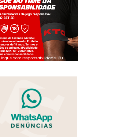
Jogue com responsabilidade. 18+