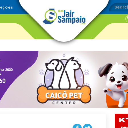
eições