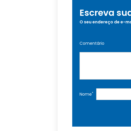
Escreva su
O seu endereço de e-ma
Comentário
*
Nome