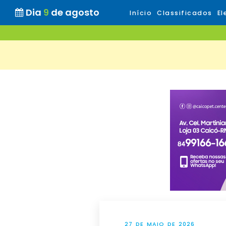
Dia
9
de agosto
Início
Classificados
El
27 DE MAIO DE 2026