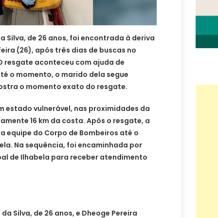
 Silva, de 26 anos, foi encontrada à deriva
eira (26), após três dias de buscas no
. O resgate aconteceu com ajuda de
té o momento, o marido dela segue
ostra o momento exato do resgate.
m estado vulnerável, nas proximidades da
damente 16 km da costa. Após o resgate, a
la equipe do Corpo de Bombeiros até o
bela. Na sequência, foi encaminhada por
pal de Ilhabela para receber atendimento
da Silva, de 26 anos, e Dheoge Pereira