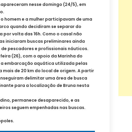
esapareceram nesse domingo (24/5), em
lo.
 o homem e a mulher participavam de uma
arco quando decidiram se separar do
 por volta das 16h. Como o casal não
gas iniciaram buscas preliminares ainda
 de pescadores e profissionais náuticos.
feira (26), com o apoio da Marinha do
zar a embarcação aquática utilizada pelas
a mais de 20 km do local de origem. A partir
onseguiram delimitar uma área de busca
inante para a localização de Bruna nesta
dino, permanece desaparecido, e as
eiros seguem empenhadas nas buscas.
poles.