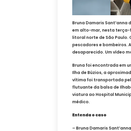
Bruna Damaris Sant’anna da
em alto-mar, nesta terça-f
litoral norte de São Paulo
pescadores e bombeiros. A
desaparecido. Um vídeo m
Bruna foi encontrada em u
Ilha de Búzios, a aproxima
vítima foi transportada pe
flutuante da balsa de Ilha
viatura ao Hospital Munici
médico.
Entenda o caso
– Bruna Damaris Sant’anna 