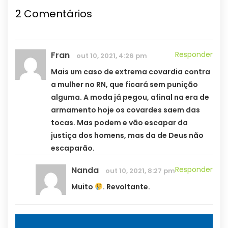
2 Comentários
Fran
Responder
out 10, 2021, 4:26 pm
Mais um caso de extrema covardia contra
a mulher no RN, que ficará sem punição
alguma. A moda já pegou, afinal na era de
armamento hoje os covardes saem das
tocas. Mas podem e vão escapar da
justiça dos homens, mas da de Deus não
escaparão.
Nanda
Responder
out 10, 2021, 8:27 pm
Muito
. Revoltante.