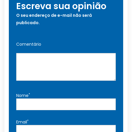
Escreva sua opinião
O seu endereço de e-mail não será
publicado.
Comentário
*
Nome
*
Email