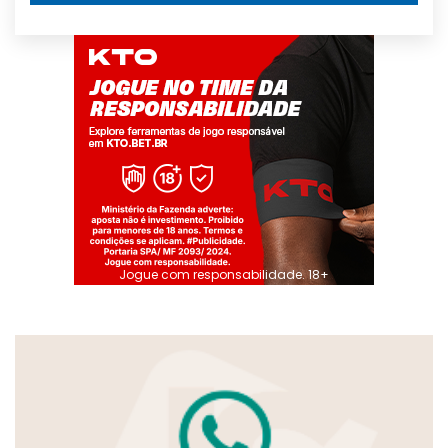
Jogue com responsabilidade. 18+