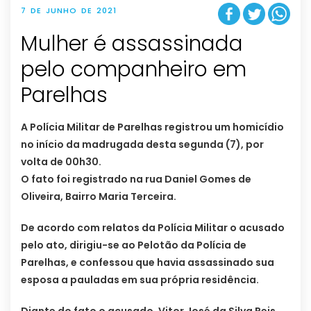
7 DE JUNHO DE 2021
Mulher é assassinada
pelo companheiro em
Parelhas
A Polícia Militar de Parelhas registrou um homicídio
no início da madrugada desta segunda (7), por
volta de 00h30.
O fato foi registrado na rua Daniel Gomes de
Oliveira, Bairro Maria Terceira.
De acordo com relatos da Polícia Militar o acusado
pelo ato, dirigiu-se ao Pelotão da Polícia de
Parelhas, e confessou que havia assassinado sua
esposa a pauladas em sua própria residência.
Diante do fato o acusado, Vitor José da Silva Reis,