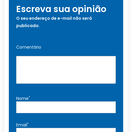
Escreva sua opinião
O seu endereço de e-mail não será
publicado.
Comentário
*
Nome
*
Email