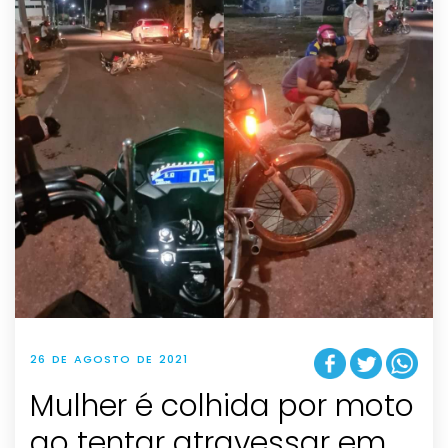
26 DE AGOSTO DE 2021
Mulher é colhida por moto
ao tentar atravessar em