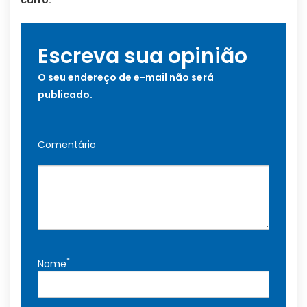
Escreva sua opinião
O seu endereço de e-mail não será
publicado.
Comentário
*
Nome