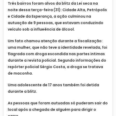
Três bairros foram alvos da blitz da Lei seca na
noite dessa terça-feira (31): Cidade Alta, Petrópolis
e Cidade da Esperança, a ação culminou na
autuação de 9 pessoas, que estavam conduzindo
veículo sob a influeência de álcool.
Um fato chamou atenção durante a fiscalização:
uma mulher, que não teve a identidade revelada, foi
flagrada com droga escondida nas partes intimas
durante a revista policial. Segundo informações do
repórter policial Sérgio Costa, a droga se tratava
de maconha.
Uma adolescente de 17 anos também foi detida
durante a blitz.
As pessoas que foram autuadas só puderam sair do
local após a chegada de alguém para dirigir o
carro.