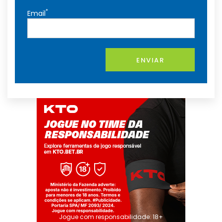
*
Email
ENVIAR
Jogue com responsabilidade. 18+