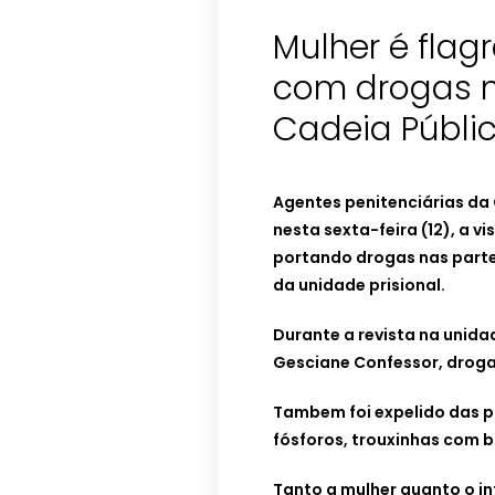
Mulher é flag
com drogas n
Cadeia Públi
Agentes penitenciárias da 
nesta sexta-feira (12), a v
portando drogas nas parte
da unidade prisional.
Durante a revista na unida
Gesciane Confessor, drog
Tambem foi expelido das pa
fósforos, trouxinhas com b
Tanto a mulher quanto o i