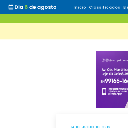
Dia
6
de agosto
Início
Classificados
El
13 DE JULHO DE 2019