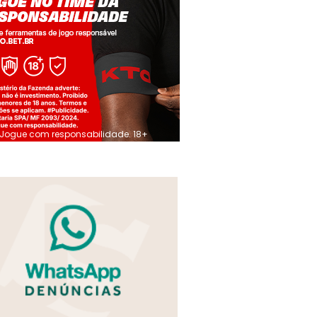
Jogue com responsabilidade. 18+