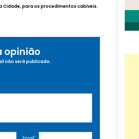
 da Cidade, para os procedimentos cabíveis.
a opinião
il não será publicado.
*
Email