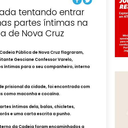
rada tentando entrar
as partes íntimas na
ca de Nova Cruz
Cadeia Pública de Nova Cruz flagraram,
isitante Gesciane Confessor Varelo,
s íntimas para o seu companheiro, interno
de prisional da cidade, foi encontrada com
as como maconha e cocaína.
rtes íntimas dela, balas, chicletes,
orós e uma carta escrita a punho.
nterno da Cadeia foram encaminhados a