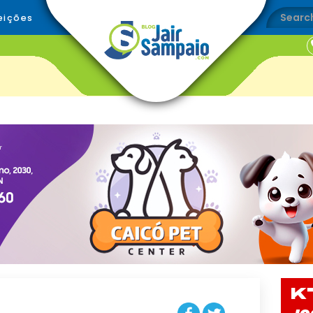
eições