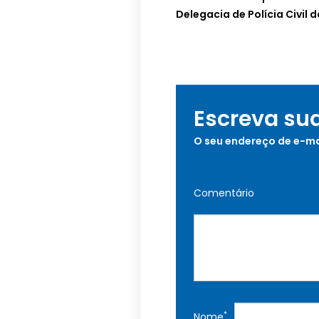
Delegacia de Polícia Civil
Escreva su
O seu endereço de e-ma
Comentário
*
Nome