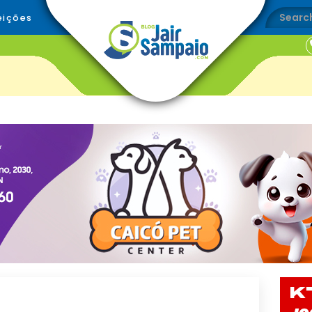
eições