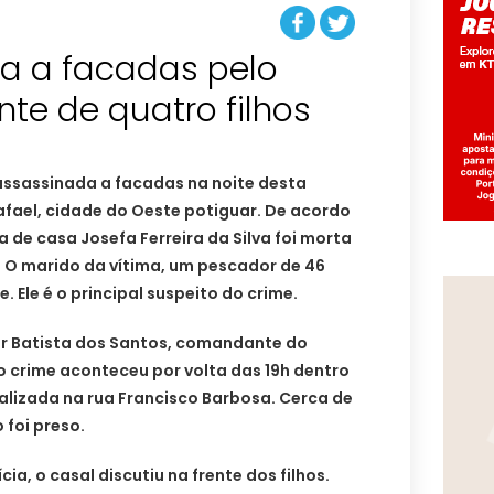
ta a facadas pelo
nte de quatro filhos
assassinada a facadas na noite desta
afael, cidade do Oeste potiguar. De acordo
na de casa Josefa Ferreira da Silva foi morta
s. O marido da vítima, um pescador de 46
. Ele é o principal suspeito do crime.
r Batista dos Santos, comandante do
 crime aconteceu por volta das 19h dentro
calizada na rua Francisco Barbosa. Cerca de
 foi preso.
ia, o casal discutiu na frente dos filhos.