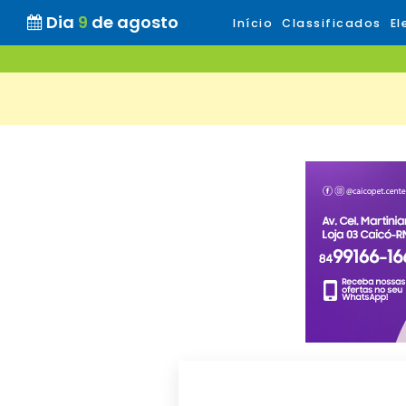
Dia
9
de agosto
Início
Classificados
El