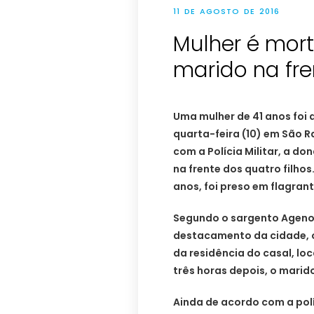
11 DE AGOSTO DE 2016
Mulher é mor
marido na fre
Uma mulher de 41 anos foi 
quarta-feira (10) em São R
com a Polícia Militar, a do
na frente dos quatro filho
anos, foi preso em flagrante
Segundo o sargento Ageno
destacamento da cidade, o
da residência do casal, lo
três horas depois, o marido
Ainda de acordo com a políc