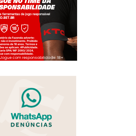
Jogue com responsabilidade. 18+