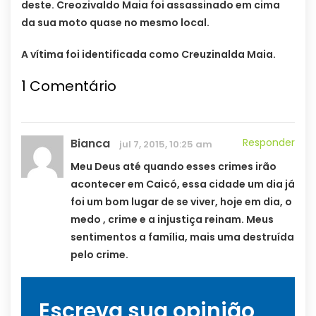
deste. Creozivaldo Maia foi assassinado em cima
da sua moto quase no mesmo local.
A vítima foi identificada como Creuzinalda Maia.
1
Comentário
Bianca
Responder
jul 7, 2015, 10:25 am
Meu Deus até quando esses crimes irão
acontecer em Caicó, essa cidade um dia já
foi um bom lugar de se viver, hoje em dia, o
medo , crime e a injustiça reinam. Meus
sentimentos a família, mais uma destruída
pelo crime.
Escreva sua opinião