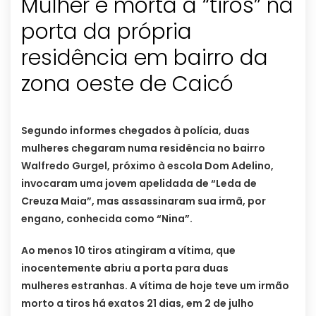
Mulher é morta a “tiros” na
porta da própria
residência em bairro da
zona oeste de Caicó
Segundo informes chegados à polícia, duas
mulheres chegaram numa residência no bairro
Walfredo Gurgel, próximo à escola Dom Adelino,
invocaram uma jovem apelidada de “Leda de
Creuza Maia”, mas assassinaram sua irmã, por
engano, conhecida como “Nina”.
Ao menos 10 tiros atingiram a vítima, que
inocentemente abriu a porta para duas
mulheres estranhas. A vítima de hoje teve um irmão
morto a tiros há exatos 21 dias, em 2 de julho