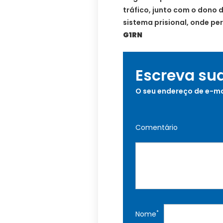
tráfico, junto com o dono
sistema prisional, onde p
G1RN
Escreva su
O seu endereço de e-ma
Comentário
*
Nome