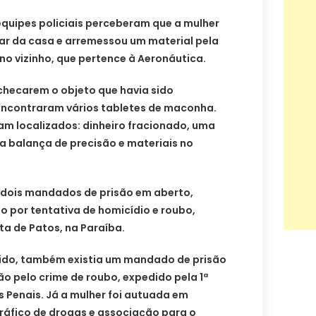
quipes policiais perceberam que a mulher
dar da casa e arremessou um material pela
eno vizinho, que pertence à Aeronáutica.
o checarem o objeto que havia sido
encontraram vários tabletes de maconha.
am localizados: dinheiro fracionado, uma
a balança de precisão e materiais no
 dois mandados de prisão em aberto,
 por tentativa de homicídio e roubo,
ta de Patos, na Paraíba.
ido, também existia um mandado de prisão
 pelo crime de roubo, expedido pela 1ª
 Penais. Já a mulher foi autuada em
tráfico de drogas e associação para o