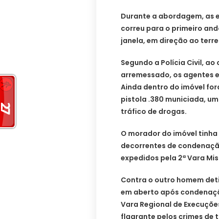
Durante a abordagem, as e
correu para o primeiro an
janela, em direção ao terr
Segundo a Polícia Civil, a
arremessado, os agentes 
Ainda dentro do imóvel for
pistola .380 municiada, um
tráfico de drogas.
O morador do imóvel tinha
decorrentes de condenação
expedidos pela 2ª Vara Mis
Contra o outro homem det
em aberto após condenação
Vara Regional de Execuções
flagrante pelos crimes de 