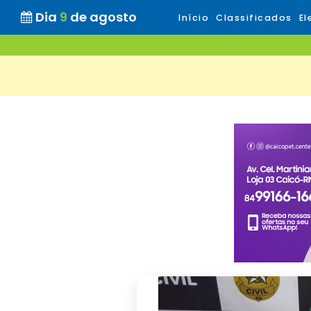
Dia
9
de agosto
Início
Classificados
El