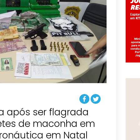
a após ser flagrada
letes de maconha em
eronáutica em Natal