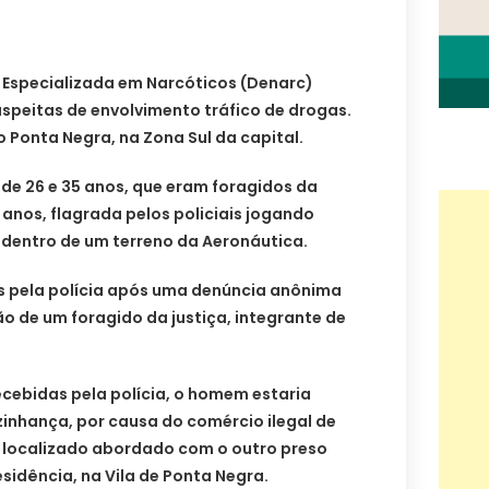
ia Especializada em Narcóticos (Denarc)
speitas de envolvimento tráfico de drogas.
 Ponta Negra, na Zona Sul da capital.
de 26 e 35 anos, que eram foragidos da
 anos, flagrada pelos policiais jogando
dentro de um terreno da Aeronáutica.
os pela polícia após uma denúncia anônima
ão de um foragido da justiça, integrante de
cebidas pela polícia, o homem estaria
inhança, por causa do comércio ilegal de
i localizado abordado com o outro preso
sidência, na Vila de Ponta Negra.