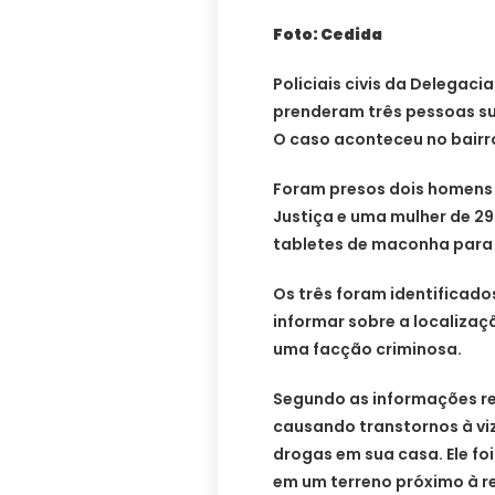
Foto: Cedida
Policiais civis da Delegac
prenderam três pessoas su
O caso aconteceu no bairro
Foram presos dois homens 
Justiça e uma mulher de 29
tabletes de maconha para 
Os três foram identificad
informar sobre a localizaç
uma facção criminosa.
Segundo as informações re
causando transtornos à viz
drogas em sua casa. Ele fo
em um terreno próximo à re