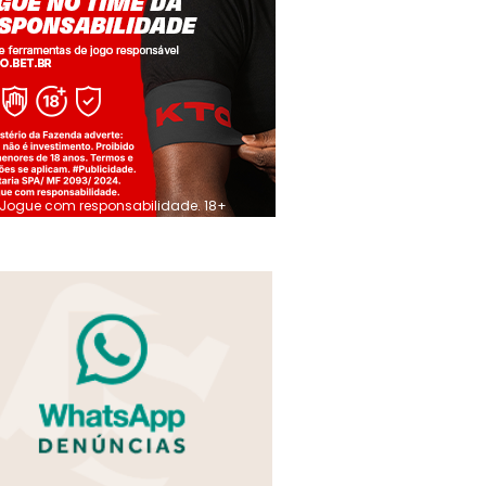
Jogue com responsabilidade. 18+