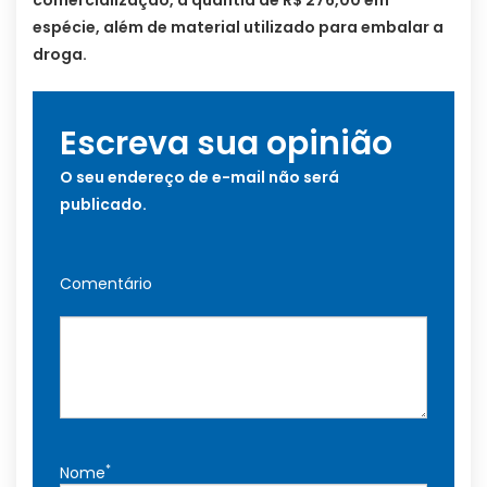
comercialização, a quantia de R$ 276,00 em
espécie, além de material utilizado para embalar a
droga.
Escreva sua opinião
O seu endereço de e-mail não será
publicado.
Comentário
*
Nome