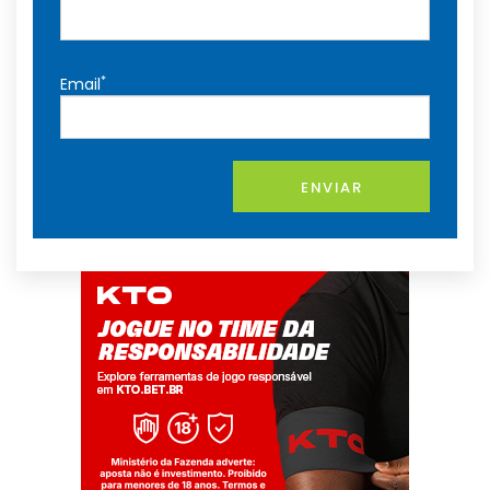
*
Email
ENVIAR