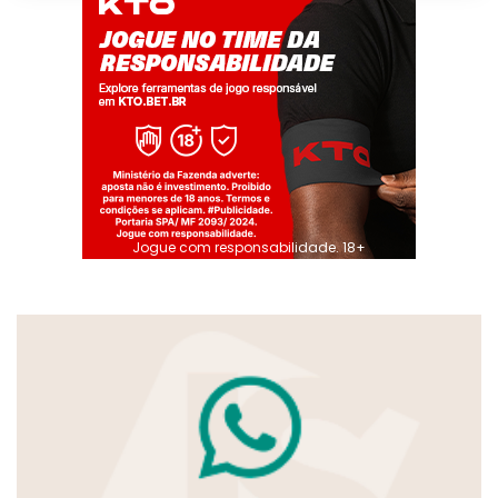
Jogue com responsabilidade. 18+