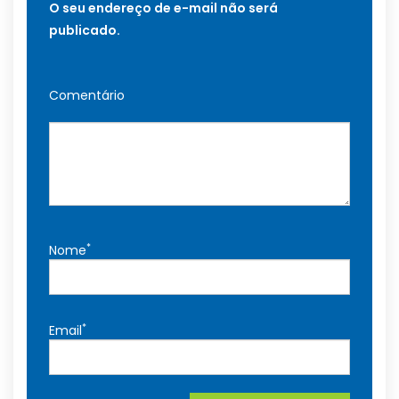
O seu endereço de e-mail não será
publicado.
Comentário
*
Nome
*
Email