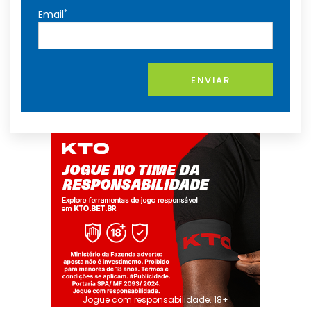
*
Email
ENVIAR
Jogue com responsabilidade. 18+