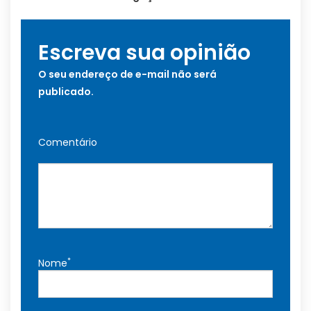
Escreva sua opinião
O seu endereço de e-mail não será
publicado.
Comentário
*
Nome