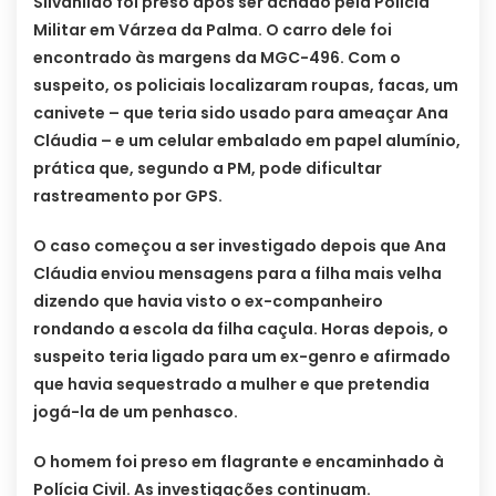
Silvanildo foi preso após ser achado pela Polícia
Militar em Várzea da Palma. O carro dele foi
encontrado às margens da MGC-496. Com o
suspeito, os policiais localizaram roupas, facas, um
canivete – que teria sido usado para ameaçar Ana
Cláudia – e um celular embalado em papel alumínio,
prática que, segundo a PM, pode dificultar
rastreamento por GPS.
O caso começou a ser investigado depois que Ana
Cláudia enviou mensagens para a filha mais velha
dizendo que havia visto o ex-companheiro
rondando a escola da filha caçula. Horas depois, o
suspeito teria ligado para um ex-genro e afirmado
que havia sequestrado a mulher e que pretendia
jogá-la de um penhasco.
O homem foi preso em flagrante e encaminhado à
Polícia Civil. As investigações continuam.