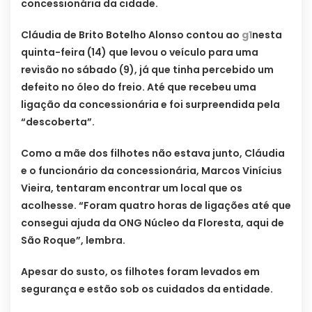
concessionária da cidade.
Cláudia de Brito Botelho Alonso contou ao
g1
nesta
quinta-feira (14) que levou o veículo para uma
revisão no sábado (9), já que tinha percebido um
defeito no óleo do freio. Até que recebeu uma
ligação da concessionária e foi surpreendida pela
“descoberta”.
Como a mãe dos filhotes não estava junto, Cláudia
e o funcionário da concessionária, Marcos Vinícius
Vieira, tentaram encontrar um local que os
acolhesse. “Foram quatro horas de ligações até que
consegui ajuda da ONG Núcleo da Floresta, aqui de
São Roque”, lembra.
Apesar do susto, os filhotes foram levados em
segurança e estão sob os cuidados da entidade.