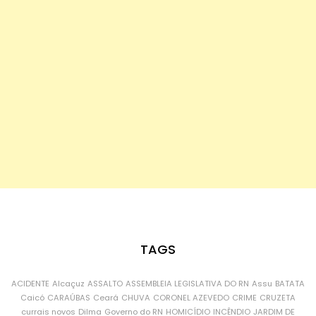
TAGS
ACIDENTE
Alcaçuz
ASSALTO
ASSEMBLEIA LEGISLATIVA DO RN
Assu
BATATA
Caicó
CARAÚBAS
Ceará
CHUVA
CORONEL AZEVEDO
CRIME
CRUZETA
currais novos
Dilma
Governo do RN
HOMICÍDIO
INCÊNDIO
JARDIM DE