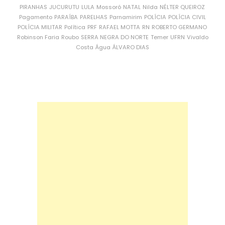
PIRANHAS
JUCURUTU
LULA
Mossoró
NATAL
Nilda
NÉLTER QUEIROZ
Pagamento
PARAÍBA
PARELHAS
Parnamirim
POLÍCIA
POLÍCIA CIVIL
POLÍCIA MILITAR
Política
PRF
RAFAEL MOTTA
RN
ROBERTO GERMANO
Robinson Faria
Roubo
SERRA NEGRA DO NORTE
Temer
UFRN
Vivaldo
Costa
Água
ÁLVARO DIAS