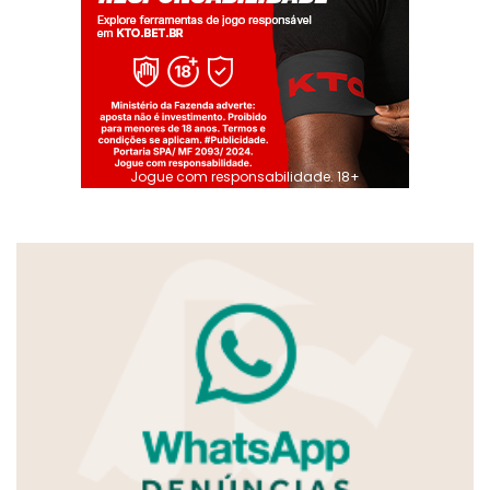
Jogue com responsabilidade. 18+