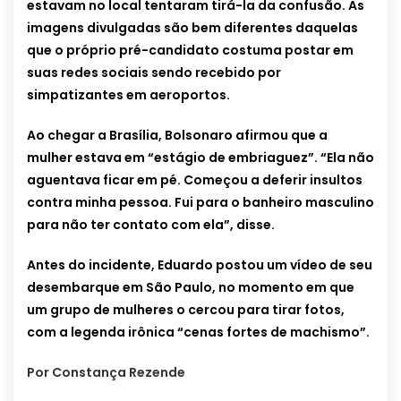
estavam no local tentaram tirá-la da confusão. As
imagens divulgadas são bem diferentes daquelas
que o próprio pré-candidato costuma postar em
suas redes sociais sendo recebido por
simpatizantes em aeroportos.
Ao chegar a Brasília, Bolsonaro afirmou que a
mulher estava em “estágio de embriaguez”. “Ela não
aguentava ficar em pé. Começou a deferir insultos
contra minha pessoa. Fui para o banheiro masculino
para não ter contato com ela”, disse.
Antes do incidente, Eduardo postou um vídeo de seu
desembarque em São Paulo, no momento em que
um grupo de mulheres o cercou para tirar fotos,
com a legenda irônica “cenas fortes de machismo”.
Por Constança Rezende