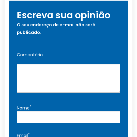
Escreva sua opinião
O seu endereço de e-mail não será
publicado.
Comentário
*
Nome
*
Email