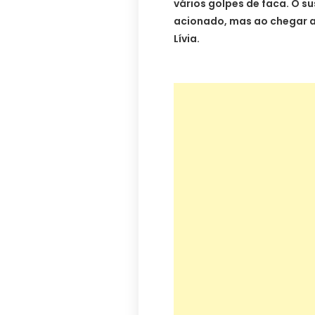
vários golpes de faca. O s
acionado, mas ao chegar a
Lívia.