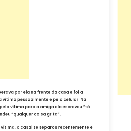
erava por ela na frente da casa e foi a
a vítima pessoalmente e pelo celular. Na
ela vítima para a amiga ela escreveu “tô
deu “qualquer coisa grita”.
vítima, o casal se separou recentemente e