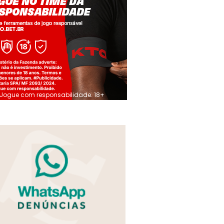
Jogue com responsabilidade. 18+