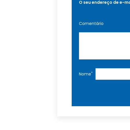
O seu endereço de e-ma
Comentário
*
Nome