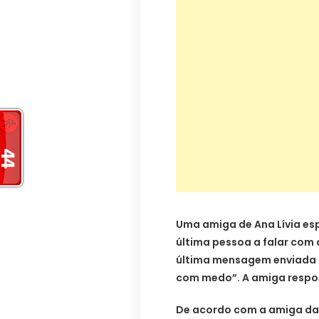
Uma amiga de Ana Lívia esp
última pessoa a falar com 
última mensagem enviada p
com medo”. A amiga respon
De acordo com a amiga da 