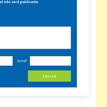
il não será publicado.
*
Email
ENVIAR