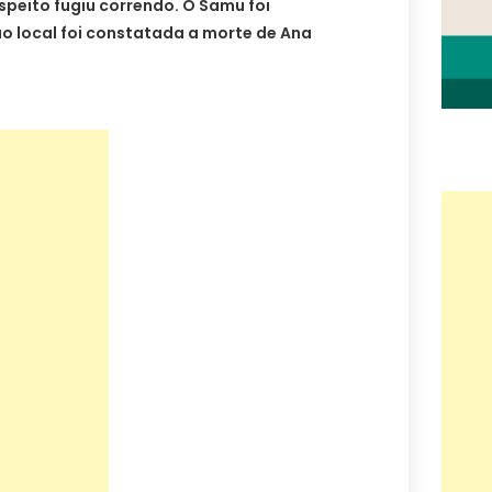
uspeito fugiu correndo. O Samu foi
o local foi constatada a morte de Ana