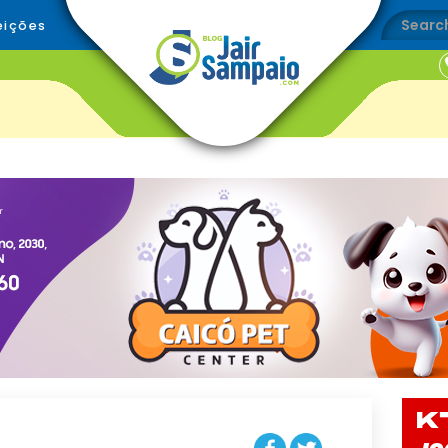
eições