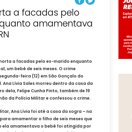
rta a facadas pelo
nquanto amamentava
 RN
 morta a facadas pelo ex-marido enquanto
al, um bebê de seis meses. O crime
segunda-feira (12) em São Gonçalo do
 Ana Lívia Sales morreu dentro da casa da
o dela, Felipe Cunha Pinto, também de 19
ão da Polícia Militar e confessou o crime.
itar, Ana Lívia foi até a casa da sogra – na
ara amamentar o filho de seis meses que
o ela amamentava o bebê foi atingida por