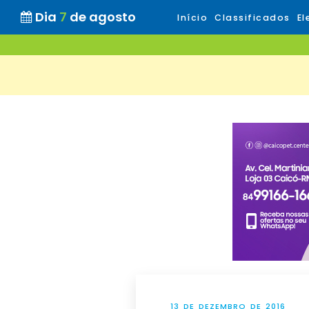
Dia
7
de agosto
Início
Classificados
El
13 DE DEZEMBRO DE 2016