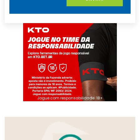
Jogue com responsabilidade. 18+