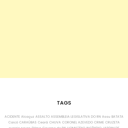
TAGS
ACIDENTE
Alcaçuz
ASSALTO
ASSEMBLEIA LEGISLATIVA DO RN
Assu
BATATA
Caicó
CARAÚBAS
Ceará
CHUVA
CORONEL AZEVEDO
CRIME
CRUZETA