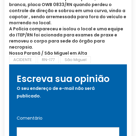
branca, placa OWB 0833/RN quando perdeu o
controle de direção e sobrou em uma curva, vindo a
capotar , sendo arremessada para fora do veículo e
morrendo no local.
A Polícia compareceu e isolou o local e uma equipe
do ITEP/RN foi acionada para exames de praxe e
removeu o corpo para sede do órgão para
necropsia.
Nossa Paraná / São Miguel em Alta
ACIDENTE
RN-177
São Miguel
Escreva sua opinião
O seu endereço de e-mail não será
publicado.
Comentário