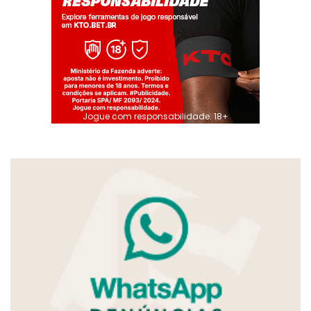
Jogue com responsabilidade. 18+