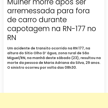
Mulher morre após ser
arremessada para fora
de carro durante
capotagem na RN-177 no
RN
Um acidente de transito ocorrido na RN 177, na
altura do Sítio Olho D’ água, zona rural de São
Miguel/RN, na manhã deste sábado (23), resultou na
morte da pessoa de Maria Adriana da Silva, 29 anos.
O sinistro ocorreu por volta das 08h30.