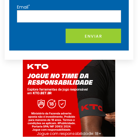
*
Email
ENVIAR
Jogue com responsabilidade. 18+