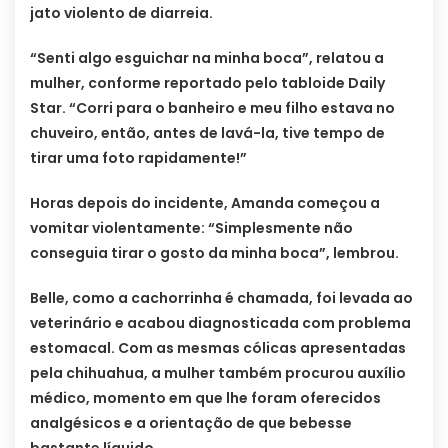
jato violento de diarreia.
“Senti algo esguichar na minha boca”, relatou a
mulher, conforme reportado pelo tabloide Daily
Star. “Corri para o banheiro e meu filho estava no
chuveiro, então, antes de lavá-la, tive tempo de
tirar uma foto rapidamente!”
Horas depois do incidente, Amanda começou a
vomitar violentamente: “Simplesmente não
conseguia tirar o gosto da minha boca”, lembrou.
Belle, como a cachorrinha é chamada, foi levada ao
veterinário e acabou diagnosticada com problema
estomacal. Com as mesmas cólicas apresentadas
pela chihuahua, a mulher também procurou auxílio
médico, momento em que lhe foram oferecidos
analgésicos e a orientação de que bebesse
bastante líquido.