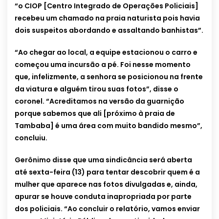
“o CIOP [Centro Integrado de Operações Policiais]
recebeu um chamado na praia naturista pois havia
dois suspeitos abordando e assaltando banhistas”.
“Ao chegar ao local, a equipe estacionou o carro e
começou uma incursão a pé. Foi nesse momento
que, infelizmente, a senhora se posicionou na frente
da viatura e alguém tirou suas fotos”, disse o
coronel. “Acreditamos na versão da guarnição
porque sabemos que ali [próximo à praia de
Tambaba] é uma área com muito bandido mesmo”,
concluiu.
Gerônimo disse que uma sindicância será aberta
até sexta-feira (13) para tentar descobrir quem é a
mulher que aparece nas fotos divulgadas e, ainda,
apurar se houve conduta inapropriada por parte
dos policiais. “Ao concluir o relatório, vamos enviar