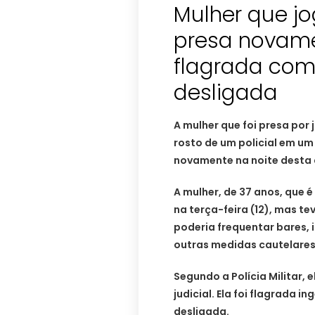
Mulher que j
presa novame
flagrada com 
desligada
A mulher que foi presa por
rosto de um policial em um
novamente na noite desta 
A mulher, de 37 anos, que 
na terça-feira (12), mas te
poderia frequentar bares, i
outras medidas cautelares
Segundo a Polícia Militar, 
judicial. Ela foi flagrada i
desligada.