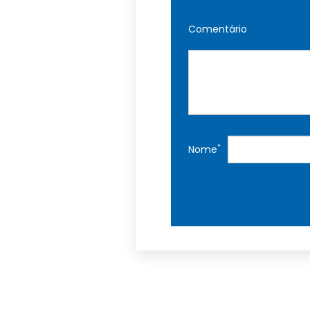
Comentário
*
Nome