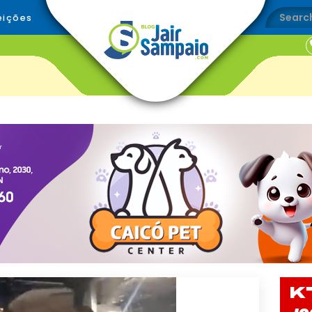
eições