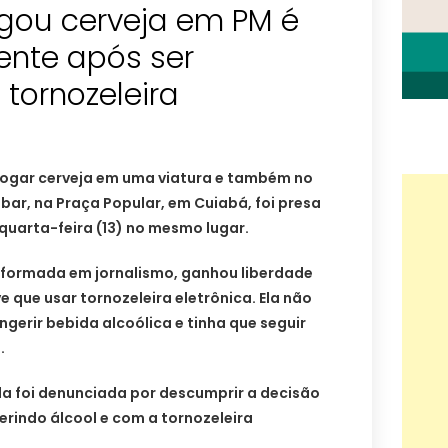
ogou cerveja em PM é
nte após ser
tornozeleira
 jogar cerveja em uma viatura e também no
 bar, na Praça Popular, em Cuiabá, foi presa
quarta-feira (13) no mesmo lugar.
é formada em jornalismo, ganhou liberdade
ve que usar tornozeleira eletrônica. Ela não
ngerir bebida alcoólica e tinha que seguir
.
ela foi denunciada por descumprir a decisão
ngerindo álcool e com a tornozeleira