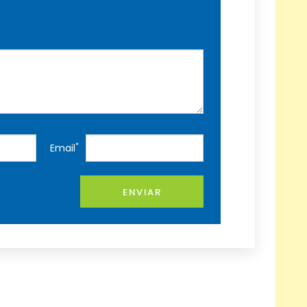
*
Email
ENVIAR