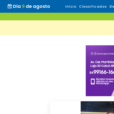
Dia
9
de agosto
Início
Classificados
El