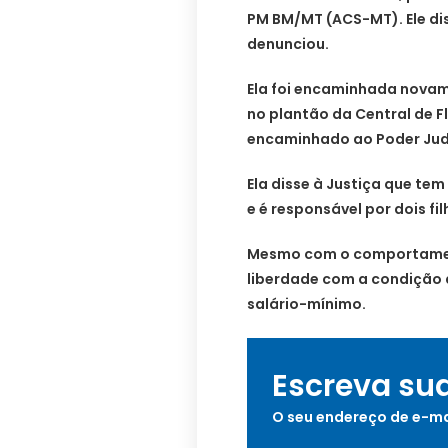
PM BM/MT (ACS-MT). Ele diss
denunciou.
Ela foi encaminhada novame
no plantão da Central de F
encaminhado ao Poder Judi
Ela disse à Justiça que te
e é responsável por dois fi
Mesmo com o comportamen
liberdade com a condição 
salário-mínimo.
Escreva su
O seu endereço de e-ma