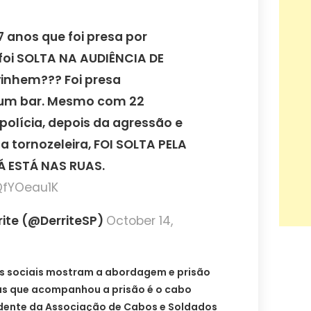
37 anos que foi presa por
s foi SOLTA NA AUDIÊNCIA DE
vinhem??? Foi presa
um bar. Mesmo com 22
polícia, depois da agressão e
 a tornozeleira, FOI SOLTA PELA
Á ESTÁ NAS RUAS.
jQfYOeau1K
rite (@DerriteSP)
October 14,
s sociais mostram a abordagem e prisão
as que acompanhou a prisão é o cabo
dente da Associação de Cabos e Soldados