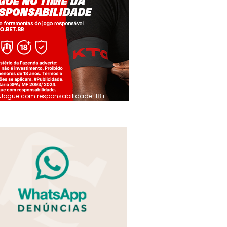
Jogue com responsabilidade. 18+