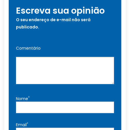
Escreva sua opinião
O seu endereço de e-mail não será
publicado.
Comentário
*
Nome
*
Email