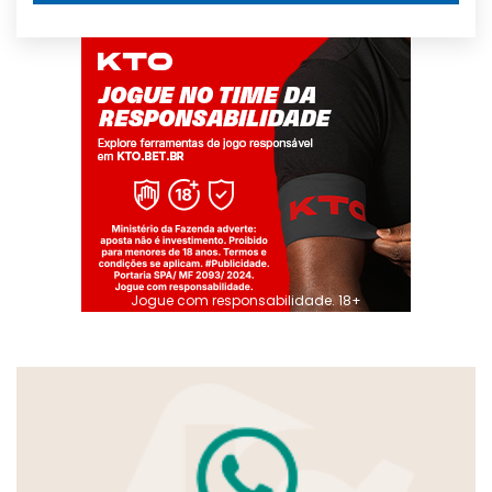
Jogue com responsabilidade. 18+