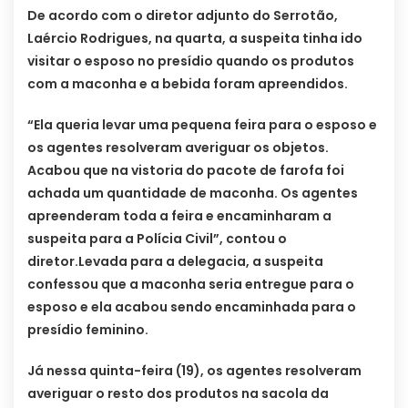
De acordo com o diretor adjunto do Serrotão,
Laércio Rodrigues, na quarta, a suspeita tinha ido
visitar o esposo no presídio quando os produtos
com a maconha e a bebida foram apreendidos.
“Ela queria levar uma pequena feira para o esposo e
os agentes resolveram averiguar os objetos.
Acabou que na vistoria do pacote de farofa foi
achada um quantidade de maconha. Os agentes
apreenderam toda a feira e encaminharam a
suspeita para a Polícia Civil”, contou o
diretor.
Levada para a delegacia, a suspeita
confessou que a maconha seria entregue para o
esposo e ela acabou sendo encaminhada para o
presídio feminino.
Já nessa quinta-feira (19), os agentes resolveram
averiguar o resto dos produtos na sacola da