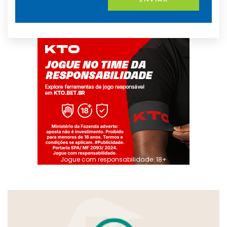
Jogue com responsabilidade. 18+