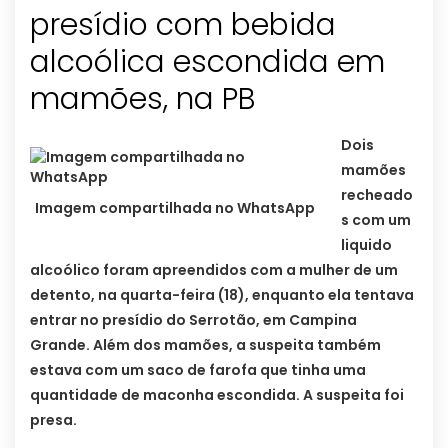
presídio com bebida
alcoólica escondida em
mamões, na PB
Dois
mamões
recheado
Imagem compartilhada no WhatsApp
s com um
liquido
alcoólico foram apreendidos com a mulher de um
detento, na quarta-feira (18), enquanto ela tentava
entrar no presídio do Serrotão, em Campina
Grande. Além dos mamões, a suspeita também
estava com um saco de farofa que tinha uma
quantidade de maconha escondida. A suspeita foi
presa.