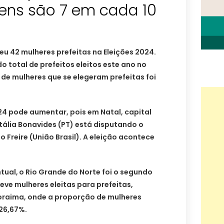
mens são 7 em cada 10
eu 42 mulheres prefeitas na Eleições 2024.
 total de prefeitos eleitos este ano no
de mulheres que se elegeram prefeitas foi
24 pode aumentar, pois em Natal, capital
tália Bonavides (PT) está disputando o
 Freire (União Brasil). A eleição acontece
tual,
o Rio Grande do Norte foi o segundo
eve mulheres eleitas para prefeitas,
oraima, onde a proporção de mulheres
 26,67%.