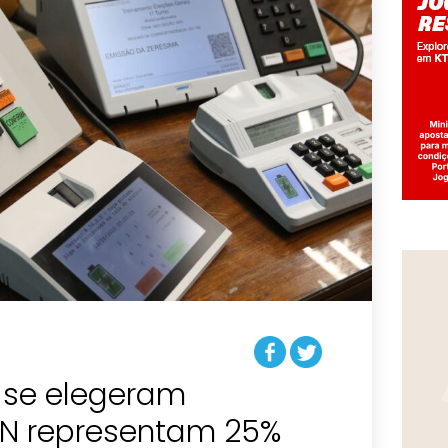
 se elegeram
 RN representam 25%