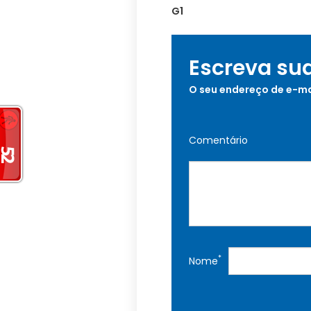
G1
Escreva su
O seu endereço de e-ma
Comentário
*
Nome