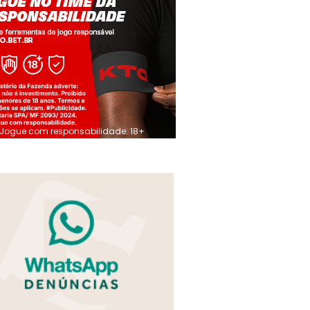
Jogue com responsabilidade. 18+