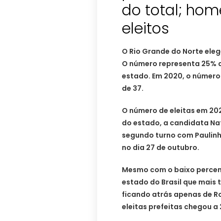
do total; ho
eleitos
O Rio Grande do Norte eleg
O número representa 25% do
estado. Em 2020, o número 
de 37.
O número de eleitas em 20
do estado, a candidata Na
segundo turno com Paulinho
no dia 27 de outubro.
Mesmo com o baixo percen
estado do Brasil que mais t
ficando atrás apenas de R
eleitas prefeitas chegou a