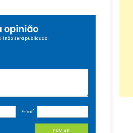
a opinião
il não será publicado.
*
Email
ENVIAR