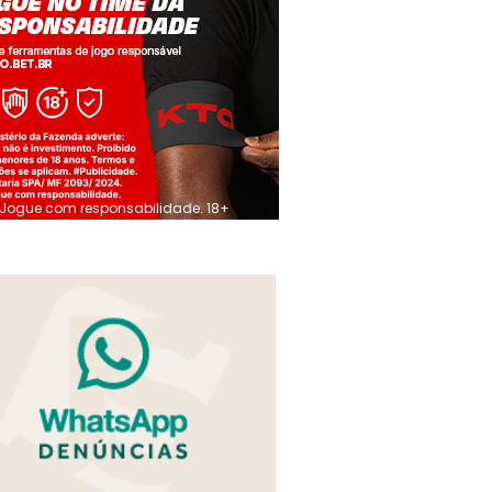
Jogue com responsabilidade. 18+