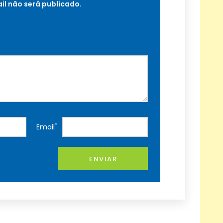
il não será publicado.
*
Email
ENVIAR