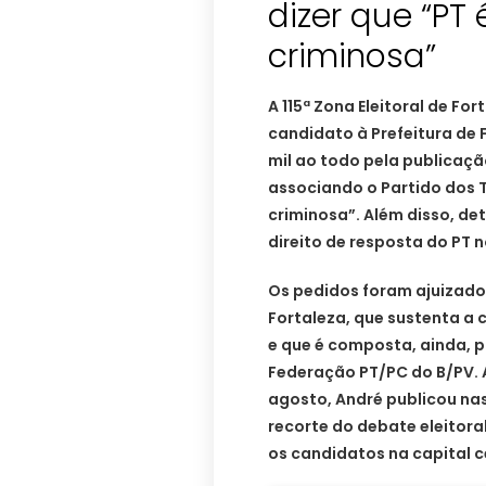
dizer que “PT
criminosa”
A 115ª Zona Eleitoral de Fo
candidato à Prefeitura de
mil ao todo pela publicaçã
associando o Partido dos 
criminosa”. Além disso, de
direito de resposta do PT n
Os pedidos foram ajuizado
Fortaleza, que sustenta a 
e que é composta, ainda, p
Federação PT/PC do B/PV. 
agosto, André publicou na
recorte do debate eleitora
os candidatos na capital 