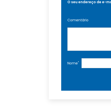
O seu endereço de e-ma
Comentário
*
Nome