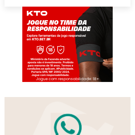
Jogue com responsabilidade. 18+