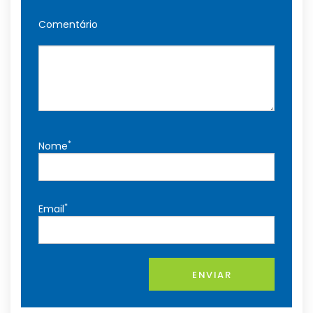
Comentário
*
Nome
*
Email
ENVIAR