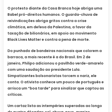
O protesto diante da Casa Branca hoje abriga uma
Babel pró-direitos humanos. O guarda-chuva de
reivindicações abriga gritos contra a crise
climática, em defesa da Palestina, a favor da
taxação de bilionários, em apoio ao movimento
Black Lives Matter e contra a pena de morte.
Do punhado de bandeiras nacionais que colorem a
barraca, a mais recente é a do Brasil. Em 2 de
janeiro, Philipo adicionou o pavilhão verde-amarelo
com uma saudação ao presidente Lula.
Simpatizantes bolsonaristas torcem o nariz, ele
conta. O ativista conhece um pouco de português e
arrisca um “boa tarde” para sinalizar que captou as
críticas.
Um cartaz lista as intempéries superadas ao longo
de quatro décadas: sol, chuva, neve, granizo,