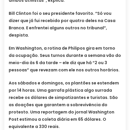
ambos ativistas”, explica.
Bill Clinton foi o seu presidente favorito. “Só vou
dizer que já fui recebido por quatro deles na Casa
Branca. E enfrentei alguns outros no tribunal”,
despista.
Em Washington, a rotina de Philipos gira em torno
da ocupação. Seus turnos durante a semana vão do
meio-dia às 6 da tarde – ele diz que há “2 ou 3
pessoas” que revezam com ele nos outros horários.
Aos sábados e domingos, os plantões se estendem
por 14 horas. Uma garrafa plástica algo surrada
recebe os dólares de simpatizantes e turistas. São
as doações que garantem a sobrevivência do
protesto. Uma reportagem do jornal Washington
Post estimou a coleta diária em 65 dólares. O
equivalente a 330 reais.