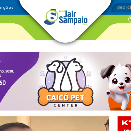
eições