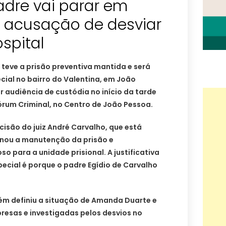
adre vai parar em
s acusação de desviar
ospital
 teve a prisão preventiva mantida e será
ecial no bairro do Valentina, em João
 audiência de custódia no início da tarde
Fórum Criminal, no Centro de João Pessoa.
decisão do juiz André Carvalho, que está
nou a manutenção da prisão e
o para a unidade prisional. A justificativa
pecial é porque o padre Egídio de Carvalho
bém definiu a situação de Amanda Duarte e
esas e investigadas pelos desvios no