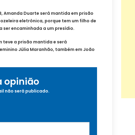
B, Amanda Duarte será mantida em prisão
ozeleira eletrônica, porque tem um filho de
a ser encaminhada a um presídio.
teve a prisão mantida e será
Feminino Júlia Maranhão, também em João
a opinião
il não será publicado.