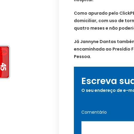
Como apurado pelo ClickP
domiciliar, com uso de torn
quatro meses e não poderi
Já Jannyne Dantas também 
encaminhada ao Presídio 
Pessoa.
Escreva su
O seu endereço de e-ma
Comentário