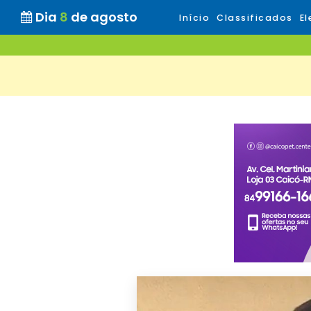
Dia
8
de agosto
Início
Classificados
El