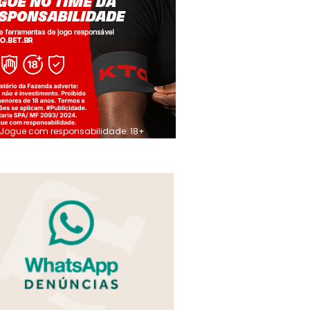
Jogue com responsabilidade. 18+